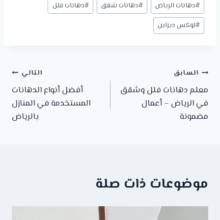
#
دهانات الرياض
#
دهانات شقق
#
دهانات فلل
#
لوكس ديزاين
تصفّح
السابق
التالي
معلم دهانات فلل وشقق
أفضل أنواع الدهانات
المقالات
في الرياض – أعمال
المستخدمة في المنازل
مضمونة
بالرياض
موضوعات ذات صلة