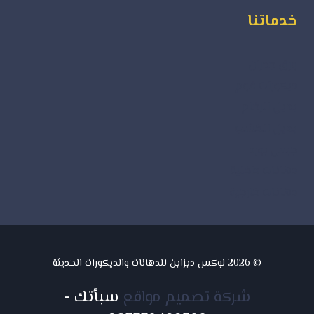
خدماتنا
ورق جدران
ديكورات فوم
بديل الرخام
بديل الخشب
جبس بورد
دهانات داخلية
دهانات خارجية
© 2026 لوكس ديزاين للدهانات والديكورات الحديثة
شركة تصميم مواقع
سبأتك
-