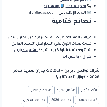
رقم الهاتف:
واتساب :
البريد الإلكتروني: info@luuxsa.com
نصائح ختامية
قياس المساحة والإضاءة الطبيعية قبل اختيار اللون
تجربة عينات اللون على الجدار قبل التنفيذ الكامل
لا تتردد باستشارة خبراء شركة
لوكس ديزاين
:
جوال
\
واتس اب
شركة لوكس ديزاين – لدهانات جدران عصرية تلائم
2026 وأذواق المستقبل!
وسوم
#
أحدث ألوان
#
ألوان عصرية
#
تصميم داخلي
المقال:
#
تنفيذ دهانات
#
دهانات 2026
#
دهانات الجدران