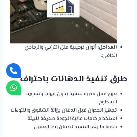
المداخل:
ألوان ترحيبية مثل الترابي والرمادي
الدافئ.
طرق تنفيذ الدهانات باحتراف
فرق عمل مدربة لتنفيذ بدون عيوب وتسوية
السطوح
تجهيز الجدران قبل الدهان بإزالة الشقوق والنتوءات
استخدام خامات عالية الجودة صديقة للبيئة
خدمة ما بعد التنفيذ لضمان رضا العميل