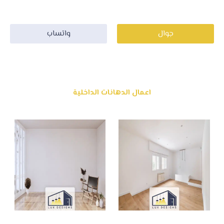
على افضل خدماتة المتميزة باقل وقت ممكن .
جوال
واتساب
اعمال الدهانات الداخلية