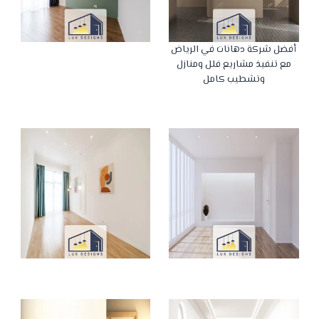
أفضل شركة دهانات في الرياض
مع تنفيذ مشاريع فلل ومنازل
وتشطيب كامل