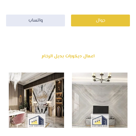
ودهانات بالرياض اتصل بة الان وكن اول متصل اليوم .
جوال
واتساب
اعمال ديكورات بديل الرخام