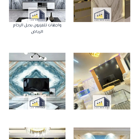
واجهات تلفزيون بديل الرخام
الرياض