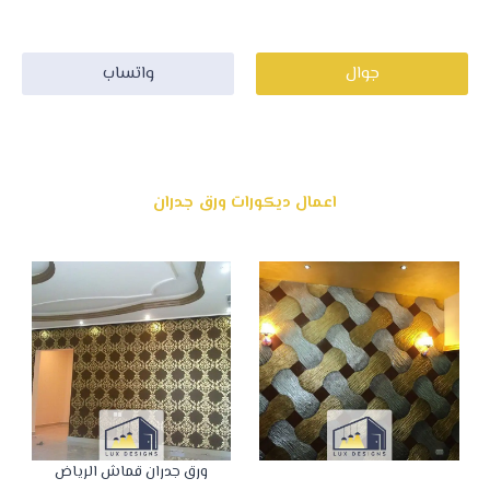
الرياض يعمل على تركيبها افضل معلم ورق حائط بالرياض .
جوال
واتساب
اعمال ديكورات ورق جدران
ورق جدران قماش الرياض