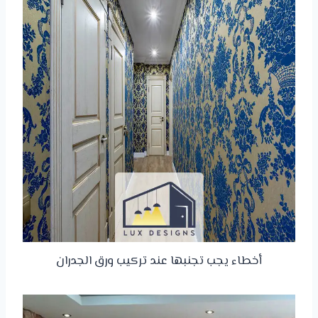
أخطاء يجب تجنبها عند تركيب ورق الجدران