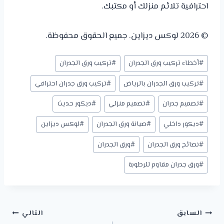
احترافية تلائم منزلك أو مكتبك.
© 2026 لوكس ديزاين. جميع الحقوق محفوظة.
وسوم
#
أخطاء تركيب ورق الجدران
#
تركيب ورق الجدران
المقال:
#
تركيب ورق الجدران بالرياض
#
تركيب ورق جدران احترافي
#
تصميم جدران
#
تصميم منزلي
#
ديكور حديث
#
ديكور داخلي
#
صيانة ورق الجدران
#
لوكس ديزاين
#
نصائح ورق الجدران
#
ورق الجدران
#
ورق جدران مقاوم للرطوبة
تصفّح
السابق
التالي