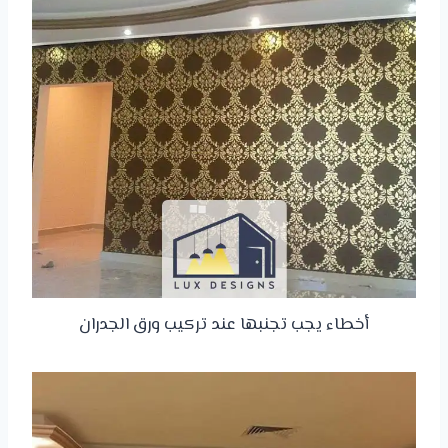
أخطاء يجب تجنبها عند تركيب ورق الجدران