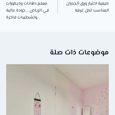
كيفية اختيار ورق الجدران
معلم دهانات وديكورات
المقالات
المناسب لكل غرفة
في الرياض _ جودة عالية
وتشطيبات فاخرة
موضوعات ذات صلة