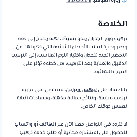
زيارة الموقع:
luuxsa.com
الخلاصة
تركيب ورق الجدران يبدو بسيطًا، لكنه يحتاج إلى دقة
وصبر وخبرة لتجنب الأخطاء الشائعة التي ذكرناها. من
التحضير الجيد للجدار، واختيار النوع المناسب، إلى التركيب
الدقيق والعناية بعد التركيب، كل خطوة تؤثر على
النتيجة النهائية.
بالاعتماد على
لوكس ديزاين
، ستحصل على تجربة
تركيب سلسة، ونتائج جمالية مذهلة، ومساحات أنيقة
تعكس ذوقك الخاص.
لا تتردد في التواصل معنا الآن عبر
الهاتف
أو
واتساب
للحصول على استشارة مجانية أو طلب خدمة تركيب