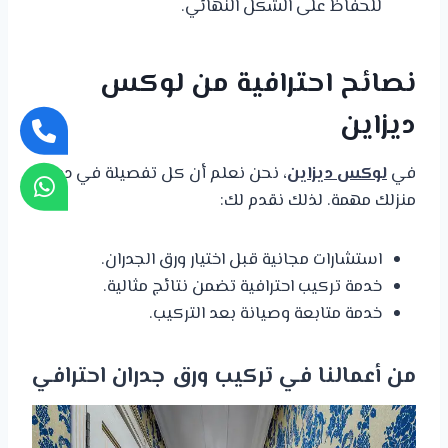
للحفاظ على الشكل النهائي.
نصائح احترافية من لوكس
ديزاين
في
لوكس ديزاين
، نحن نعلم أن كل تفصيلة في ديكور
منزلك مهمة. لذلك نقدم لك:
استشارات مجانية قبل اختيار ورق الجدران.
خدمة تركيب احترافية تضمن نتائج مثالية.
خدمة متابعة وصيانة بعد التركيب.
من أعمالنا في تركيب ورق جدران احترافي