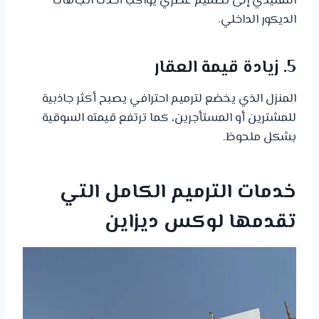
التقليدي إلى تصميم عصري يواكب أحدث اتجاهات
الديكور الداخلي.
5. زيادة قيمة العقار
المنزل الذي يخضع لترميم احترافي يصبح أكثر جاذبية
للمشترين أو المستأجرين، كما ترتفع قيمته السوقية
بشكل ملحوظ.
خدمات الترميم الكامل التي
تقدمها لوكس ديزاين