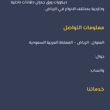
تصميم مواقع الرياض
ديكورات ورق جدران دهانات داخلية
وخارجية بمختلف الانواع في الرياض .
معلومات التواصل
العنوان : الرياض – المملكة العربية السعودية
جوال:
0500723702
واتساب:
0500723702
خدماتنا
ورق جدران