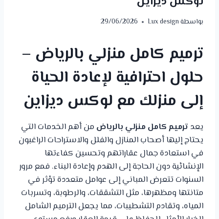
لوكس ديزاين
بواسطة
Lux design
29/06/2026
ترميم كامل منزلي بالرياض –
حلول احترافية لإعادة الحياة
إلى منزلك مع لوكس ديزاين
يعد
ترميم كامل منزلي بالرياض
من أهم الخدمات التي
يحتاج إليها أصحاب المنازل والفلل والاستراحات الراغبون
في استعادة جمال عقاراتهم وتحسين كفاءتها
الإنشائية دون الحاجة إلى الهدم وإعادة البناء. فمع مرور
السنوات تتعرض المباني إلى عوامل متعددة تؤثر في
متانتها ومظهرها، مثل التشققات، والرطوبة، وتسربات
المياه، وتقادم التشطيبات، مما يجعل الترميم الشامل