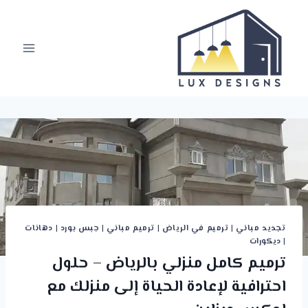
لتجاوز
لى
لمحتوى
تجديد مباني
|
ترميم في الرياض
|
ترميم مباني
|
جبس بورد
|
دهانات
|
ديكورات
ترميم كامل منزلي بالرياض – حلول
احترافية لإعادة الحياة إلى منزلك مع