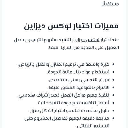
مستقبلًا.
مميزات اختيار لوكس ديزاين
عند اختيار
لوكس ديزاين
لتنفيذ مشروع الترميم، يحصل
العميل على العديد من المزايا، منها:
خبرة واسعة في ترميم المنازل والفلل بالرياض.
استخدام مواد بناء عالية الجودة.
فريق هندسي وفني متخصص.
الالتزام بالمواعيد المتفق عليها.
تنفيذ جميع مراحل العمل تحت إشراف هندسي.
أسعار تنافسية مع جودة تنفيذ عالية.
حلول مخصصة تناسب احتياجات كل منزل.
متابعة دقيقة لجميع تفاصيل المشروع حتى
التسليم النهائي.