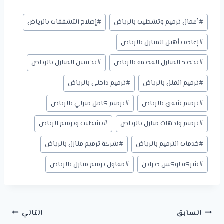
وسوم
#
أعمال ترميم وتشطيب بالرياض
#
إصلاح التشققات بالرياض
المقال:
#
إعادة تأهيل المنازل بالرياض
#
تجديد المنازل القديمة بالرياض
#
تحسين المنازل بالرياض
#
ترميم الفلل بالرياض
#
ترميم داخلي بالرياض
#
ترميم شقق بالرياض
#
ترميم كامل منزلي بالرياض
#
ترميم واجهات منازل بالرياض
#
تشطيب وترميم الرياض
#
خدمات الترميم بالرياض
#
شركة ترميم منازل بالرياض
#
شركة لوكس ديزاين
#
مقاول ترميم منازل بالرياض
تصفّح
السابق
التالي