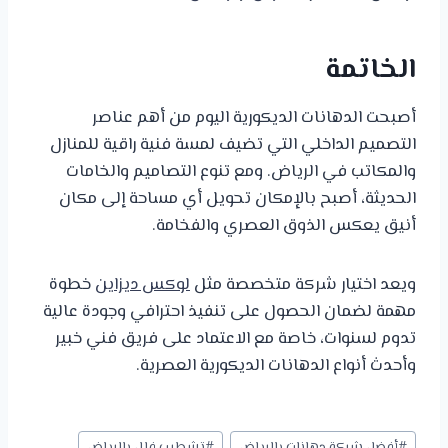
الخاتمة
أصبحت الدهانات الديكورية اليوم من أهم عناصر
التصميم الداخلي التي تضيف لمسة فنية راقية للمنازل
والمكاتب في الرياض. ومع تنوع التصاميم والخامات
الحديثة، أصبح بالإمكان تحويل أي مساحة إلى مكان
أنيق يعكس الذوق العصري والفخامة.
ويعد اختيار شركة متخصصة مثل
لوكس ديزاين
خطوة
مهمة لضمان الحصول على تنفيذ احترافي وجودة عالية
تدوم لسنوات، خاصة مع الاعتماد على فريق فني خبير
وأحدث أنواع الدهانات الديكورية العصرية.
وسوم
#
أفضل شركة دهانات بالرياض
#
تشطيب فلل بالرياض