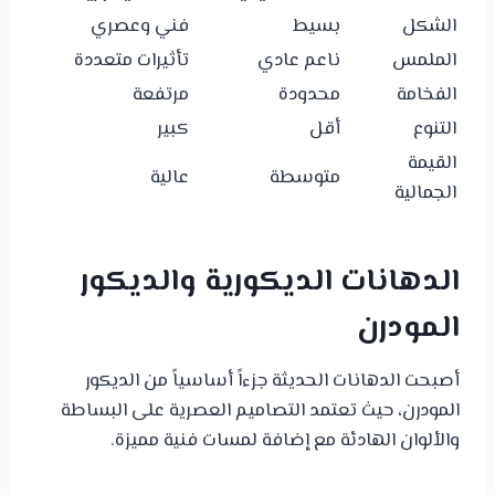
الشكل
بسيط
فني وعصري
الملمس
ناعم عادي
تأثيرات متعددة
الفخامة
محدودة
مرتفعة
التنوع
أقل
كبير
القيمة
متوسطة
عالية
الجمالية
الدهانات الديكورية والديكور
المودرن
أصبحت الدهانات الحديثة جزءاً أساسياً من الديكور
المودرن، حيث تعتمد التصاميم العصرية على البساطة
والألوان الهادئة مع إضافة لمسات فنية مميزة.