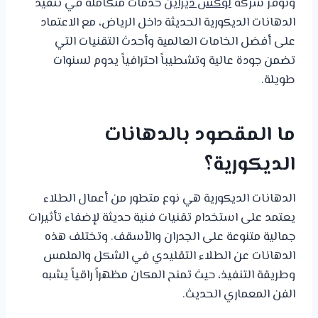
وتوفر شركة
لوكس ديزاين
خدمات متكاملة في تنفيذ
الدهانات الديكورية الحديثة داخل الرياض، مع الاعتماد
على أفضل الخامات العالمية وأحدث التقنيات التي
تضمن جودة عالية وتشطيباً احترافياً يدوم لسنوات
طويلة.
ما المقصود بالدهانات
الديكورية؟
الدهانات الديكورية هي نوع متطور من أعمال الطلاء
يعتمد على استخدام تقنيات فنية حديثة لإضفاء تأثيرات
جمالية متنوعة على الجدران والأسقف. وتختلف هذه
الدهانات عن الطلاء التقليدي في الشكل والملمس
وطريقة التنفيذ، حيث تمنح المكان مظهراً راقياً يشبه
الفن المعماري الحديث.