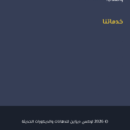
خدماتنا
ورق جدران
ديكورات فوم
بديل الرخام
بديل الخشب
جبس بورد
دهانات داخلية
دهانات خارجية
© 2026 لوكس ديزاين للدهانات والديكورات الحديثة