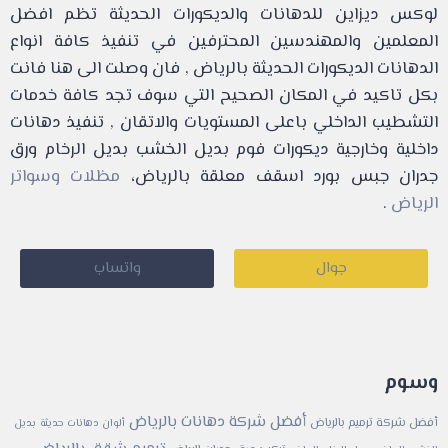
لوكس ديزاين للدهانات والديكورات الحديثة تظم افضل
المعلمين والمهندسين المحترفين في تنفيذ كافة انواع
الدهانات الديكورات الحديثة بالرياض , فان وصلت الى هنا فانت
بكل تاكيد في المكان الصحيح التي سوف تجد كافة خدمات
التشطيب الداخلي باعلى المستويات والاتقان , تنفيذ دهانات
داخلية وخارجية ديكورات فوم بديل الخشب بديل الرخام ورق
جدران جبس بورد اسقف معلقة بالرياض،
مظلات وسواتر
الرياض
.
جوال
واتساب
وسوم
أفضل شركة دهانات بالرياض
أفضل شركة ترميم بالرياض
ألوان دهانات حديثة
بديل