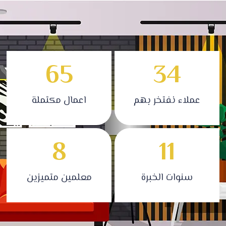
65
34
عملاء نفتخر بهم
اعمال مكتملة
8
11
سنوات الخبرة
معلمين متميزين