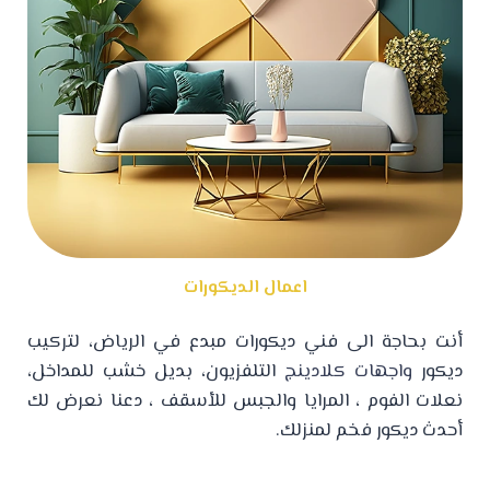
اعمال الديكورات
أنت بحاجة الى فني ديكورات مبدع في الرياض، لتركيب
ديكور
واجهات كلادينج
التلفزيون، بديل خشب للمداخل،
نعلات الفوم ، المرايا والجبس للأسقف ، دعنا نعرض لك
أحدث ديكور فخم لمنزلك.