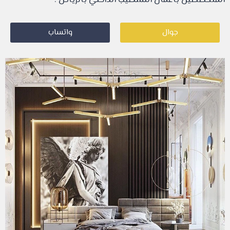
المتخصصين باعمال التشطيب الداخلي بالرياض .
جوال
واتساب