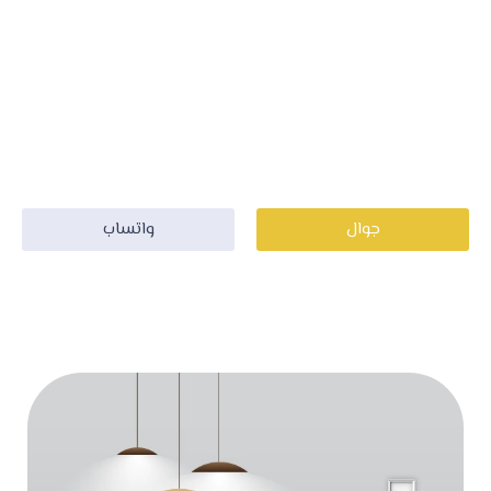
تنفيذ دهانات داخلية الرياض أيضا بويات خارجية ديكورات
بمختلف اشكالها براويز فوم الرياض ديكورات بديل الخشب
بديل الرخام ورق جدران جبس بورد اسقف معلقة في الرياض ,
يعمل على تنفيذها افضل معلم دهانات وديكورات بالرياض
اتصل به الان واحصل على افضل خدماتة بأسرع وقت ممكن .
جوال
واتساب