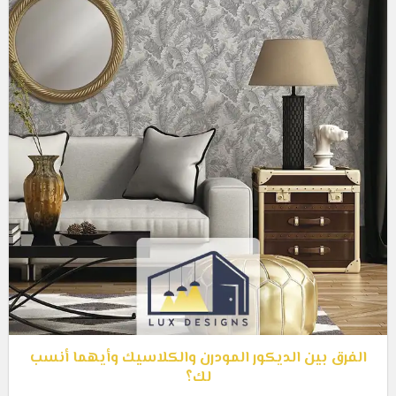
الفرق بين الديكور المودرن والكلاسيك وأيهما أنسب
لك؟