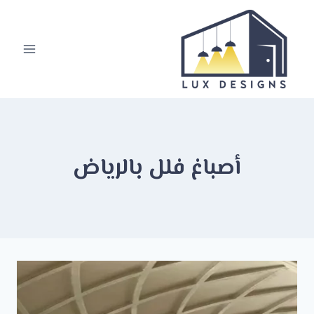
لتجاوز
لى
لمحتوى
أصباغ فلل بالرياض