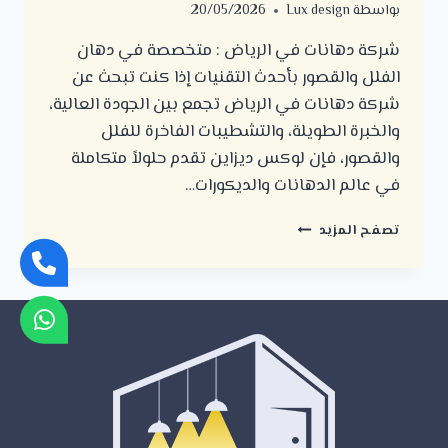
بواسطة
Lux design
20/05/2026
شركة دهانات في الرياض : متخصصة في دهان
الفلل والقصور بأحدث التقنيات إذا كنت تبحث عن
شركة دهانات في الرياض تجمع بين الجودة العالية،
والخبرة الطويلة، والتشطيبات الفاخرة للفلل
والقصور، فإن لوكس ديزاين تقدم حلولاً متكاملة
في عالم الدهانات والديكورات…
شركة
تصفح المزيد
دهانات
في
الرياض
:
متخصصة
في
دهان
الفلل
والقصور
بأحدث