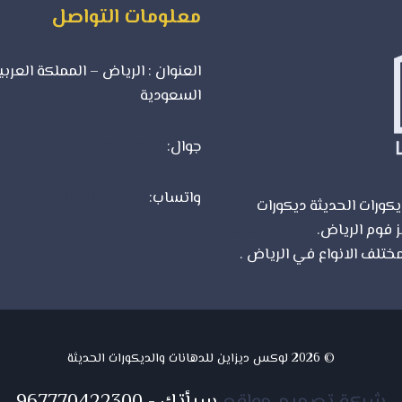
معلومات التواصل
العنوان : الرياض – المملكة العربي
السعودية
جوال:
0500723702
واتساب:
0500723702
كورات الحديثة ديكورات
ز فوم الرياض.
شركة تصميم
ختلف الانواع في الرياض .
© 2026 لوكس ديزاين للدهانات والديكورات الحديثة