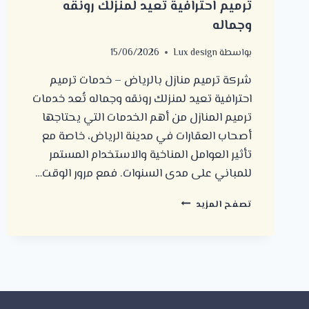
ترميم احترافية تعيد لمنزلك رونقه
وجماله
بواسطة
Lux design
15/06/2026
شركة ترميم منازل بالرياض – خدمات ترميم
احترافية تعيد لمنزلك رونقه وجماله تُعد خدمات
ترميم المنازل من أهم الخدمات التي يحتاجها
أصحاب العقارات في مدينة الرياض، خاصة مع
تأثير العوامل المناخية والاستخدام المستمر
للمباني على مدى السنوات. فمع مرور الوقت…
شركة
تصفح المزيد
ترميم
منازل
بالرياض
–
خدمات
ترميم
احترافية