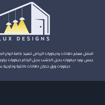
تعيد
لمنزلك
رونقه
وجماله
افضل معلم دهانات وديكورات الرياض تنفيذ كافة انواع الدي
جبس بورد ديكورات بديل الخشب بديل الرخام ديكورات براوي
مواقع الرياض
ديكورات ورق جدران دهانات داخلية وخارجية بم