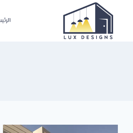
لتجاوز
لى
لمحتوى
الرئي