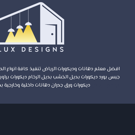
والرطوبة
العالية
افضل معلم دهانات وديكورات الرياض تنفيذ كافة انواع الدي
جبس بورد ديكورات بديل الخشب بديل الرخام ديكورات براوي
مواقع الرياض
ديكورات ورق جدران دهانات داخلية وخارجية بم