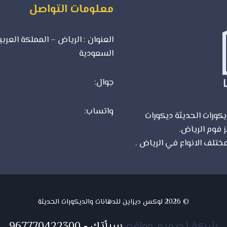
معلومات التواصل
العنوان : الرياض – المملكة العربي
السعودية
جوال:
0500723702
واتساب:
0500723702
كورات الحديثة ديكورات
ز فوم الرياض.
شركة تصميم
ختلف الانواع في الرياض .
© 2026 لوكس ديزاين للدهانات والديكورات الحديثة