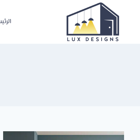
لتجاوز
لى
لمحتوى
الرئي