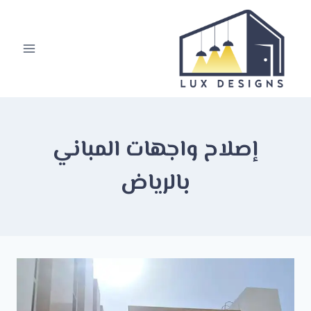
لتجاوز
لى
لمحتوى
إصلاح واجهات المباني
بالرياض