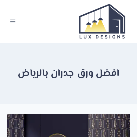
لتجاوز
لى
لمحتوى
افضل ورق جدران بالرياض