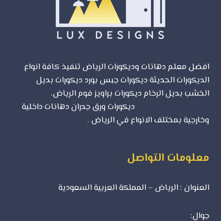
الجودة
مع
لوكس
ديزاين
افضل معلم دهانات وديكورات الرياض تنفيذ كافة انواع
الديكورات الحديثة ديكورات جبس بورد ديكورات بديل
الخشب بديل الرخام ديكورات براويز فوم الرياض.
شركة
تصميم مواقع الرياض
ديكورات ورق جدران دهانات داخلية
وخارجية بمختلف الانواع في الرياض .
معلومات التواصل
العنوان : الرياض – المملكة العربية السعودية
جوال:
0500723702