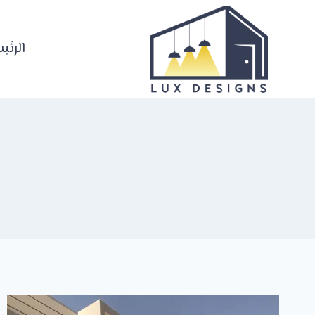
لتجاوز
لى
لمحتوى
الرئي