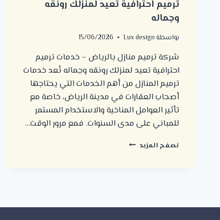
ترميم احترافية تعيد لمنزلك رونقه
وجماله
بواسطة
Lux design
15/06/2026
شركة ترميم منازل بالرياض – خدمات ترميم
احترافية تعيد لمنزلك رونقه وجماله تُعد خدمات
ترميم المنازل من أهم الخدمات التي يحتاجها
أصحاب العقارات في مدينة الرياض، خاصة مع
تأثير العوامل المناخية والاستخدام المستمر
للمباني على مدى السنوات. فمع مرور الوقت…
شركة
تصفح المزيد
ترميم
منازل
بالرياض
–
خدمات
ترميم
احترافية