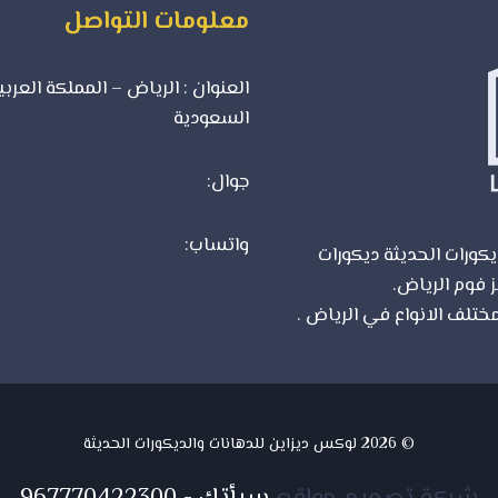
معلومات التواصل
العنوان : الرياض – المملكة العربي
السعودية
جوال:
0500723702
واتساب:
0500723702
كورات الحديثة ديكورات
ز فوم الرياض.
شركة تصميم
ختلف الانواع في الرياض .
© 2026 لوكس ديزاين للدهانات والديكورات الحديثة