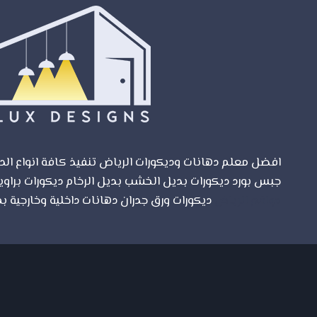
تعيد
لمنزلك
رونقه
وجماله
افضل معلم دهانات وديكورات الرياض تنفيذ كافة انواع الدي
جبس بورد ديكورات بديل الخشب بديل الرخام ديكورات براوي
مواقع الرياض
ديكورات ورق جدران دهانات داخلية وخارجية بم