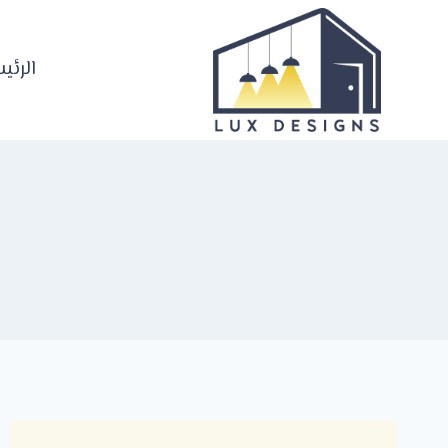
لتجاوز
لى
لمحتوى
الرئي