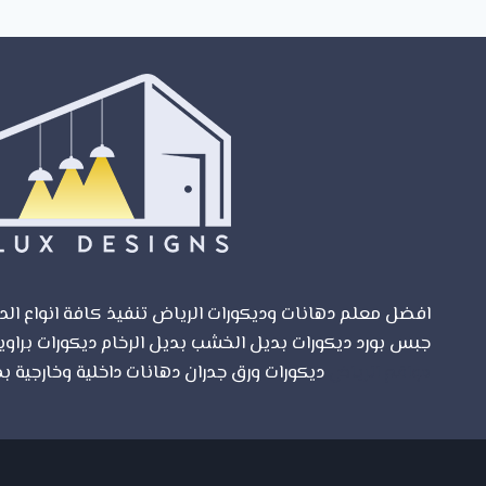
:
للمنازل
الجديدة
والقديمة
افضل معلم دهانات وديكورات الرياض تنفيذ كافة انواع الدي
جبس بورد ديكورات بديل الخشب بديل الرخام ديكورات براوي
مواقع الرياض
ديكورات ورق جدران دهانات داخلية وخارجية بم