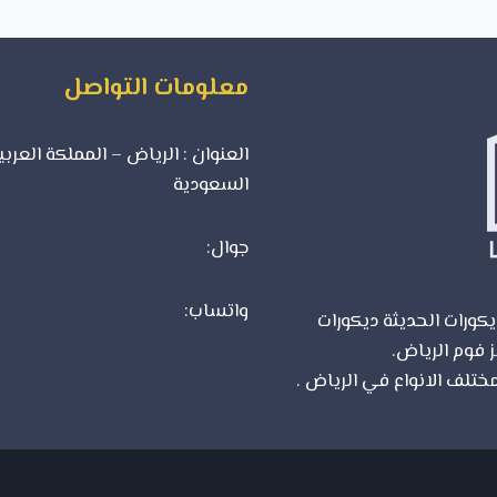
معلومات التواصل
العنوان : الرياض – المملكة العربي
السعودية
جوال:
0500723702
واتساب:
0500723702
كورات الحديثة ديكورات
ز فوم الرياض.
شركة تصميم
ختلف الانواع في الرياض .