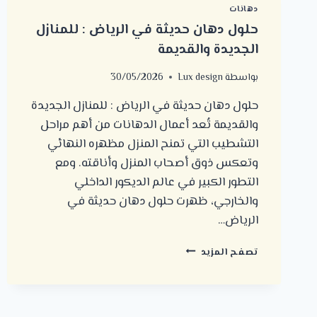
دهانات
حلول دهان حديثة في الرياض : للمنازل
الجديدة والقديمة
بواسطة
Lux design
30/05/2026
حلول دهان حديثة في الرياض : للمنازل الجديدة
والقديمة تُعد أعمال الدهانات من أهم مراحل
التشطيب التي تمنح المنزل مظهره النهائي
وتعكس ذوق أصحاب المنزل وأناقته. ومع
التطور الكبير في عالم الديكور الداخلي
والخارجي، ظهرت حلول دهان حديثة في
الرياض…
حلول
تصفح المزيد
دهان
حديثة
في
الرياض