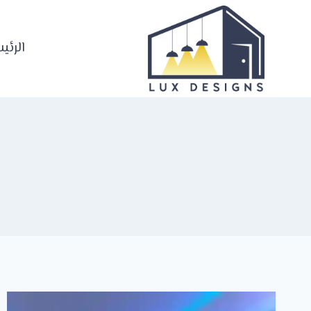
لتجاوز
لى
لمحتوى
الرئي