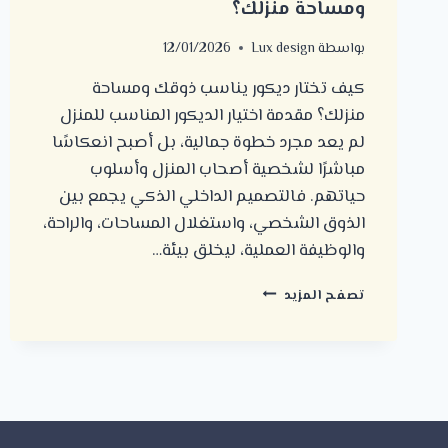
ومساحة منزلك؟
بواسطة
Lux design
12/01/2026
كيف تختار ديكور يناسب ذوقك ومساحة
منزلك؟ مقدمة اختيار الديكور المناسب للمنزل
لم يعد مجرد خطوة جمالية، بل أصبح انعكاسًا
مباشرًا لشخصية أصحاب المنزل وأسلوب
حياتهم. فالتصميم الداخلي الذكي يجمع بين
الذوق الشخصي، واستغلال المساحات، والراحة،
والوظيفة العملية، ليخلق بيئة…
كيف
تصفح المزيد
تختار
ديكور
يناسب
ذوقك
ومساحة
منزلك؟