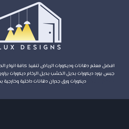
افضل معلم دهانات وديكورات الرياض تنفيذ كافة انواع الدي
جبس بورد ديكورات بديل الخشب بديل الرخام ديكورات براوي
مواقع الرياض
ديكورات ورق جدران دهانات داخلية وخارجية بم