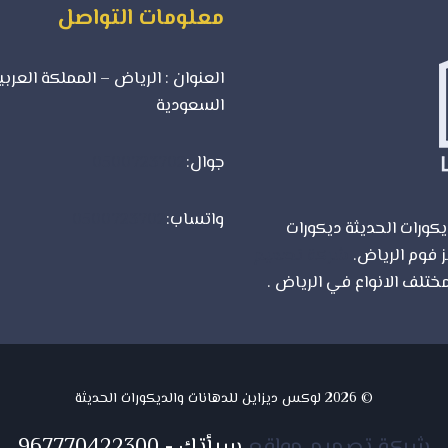
معلومات التواصل
العنوان : الرياض – المملكة العربي
السعودية
جوال:
0500723702
واتساب:
0500723702
كورات الحديثة ديكورات
ز فوم الرياض.
شركة تصميم
ختلف الانواع في الرياض .
© 2026 لوكس ديزاين للدهانات والديكورات الحديثة