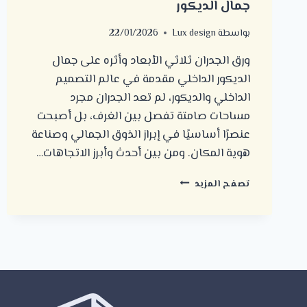
جمال الديكور
بواسطة
Lux design
22/01/2026
ورق الجدران ثلاثي الأبعاد وأثره على جمال
الديكور الداخلي مقدمة في عالم التصميم
الداخلي والديكور، لم تعد الجدران مجرد
مساحات صامتة تفصل بين الغرف، بل أصبحت
عنصرًا أساسيًا في إبراز الذوق الجمالي وصناعة
هوية المكان. ومن بين أحدث وأبرز الاتجاهات…
ورق
تصفح المزيد
الجدران
ثلاثي
الأبعاد
وأثره
على
جمال
الديكور