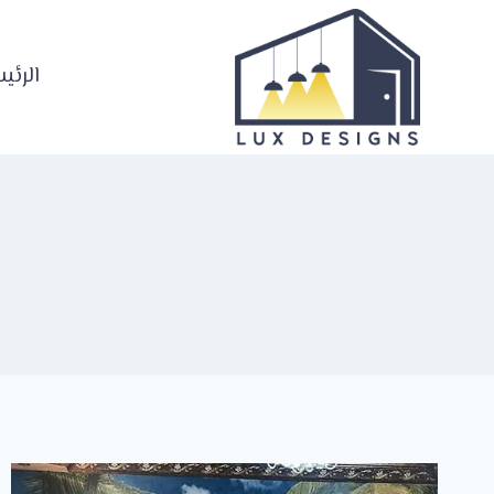
لتجاوز
لى
لمحتوى
الرئي