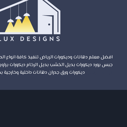
افضل معلم دهانات وديكورات الرياض تنفيذ كافة انواع الدي
جبس بورد ديكورات بديل الخشب بديل الرخام ديكورات براوي
مواقع الرياض
ديكورات ورق جدران دهانات داخلية وخارجية بم