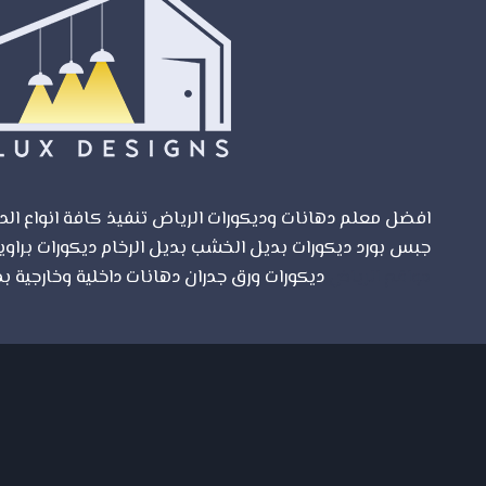
افضل معلم دهانات وديكورات الرياض تنفيذ كافة انواع الدي
جبس بورد ديكورات بديل الخشب بديل الرخام ديكورات براوي
مواقع الرياض
ديكورات ورق جدران دهانات داخلية وخارجية بم