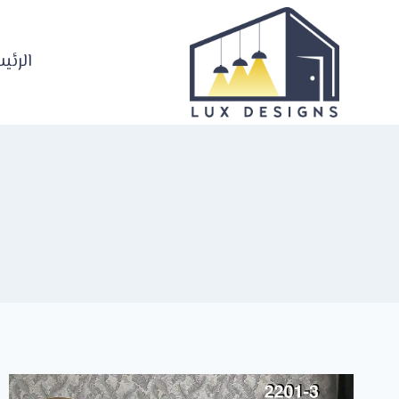
لتجاوز
لى
لمحتوى
الرئي