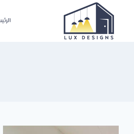
لتجاوز
لى
لمحتوى
الرئي