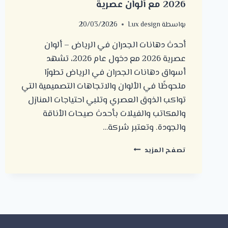
2026 مع ألوان عصرية
بواسطة
Lux design
20/03/2026
أحدث دهانات الجدران في الرياض – ألوان
عصرية 2026 مع دخول عام 2026، تشهد
أسواق دهانات الجدران في الرياض تطورًا
ملحوظًا في الألوان والاتجاهات التصميمية التي
تواكب الذوق العصري وتلبي احتياجات المنازل
والمكاتب والفيلات بأحدث صيحات الأناقة
والجودة. وتعتبر شركة…
أحدث
تصفح المزيد
دهانات
الجدران
في
الرياض
لعام
2026
مع