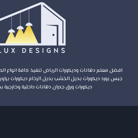
ألوان
عصرية
افضل معلم دهانات وديكورات الرياض تنفيذ كافة انواع الدي
جبس بورد ديكورات بديل الخشب بديل الرخام ديكورات براوي
مواقع الرياض
ديكورات ورق جدران دهانات داخلية وخارجية بم