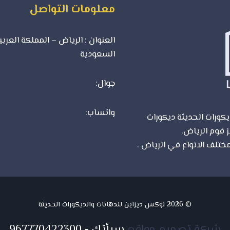
معلومات التواصل
العنوان : الرياض – المملكة العربي
السعودية
جوال:
0500723702
واتساب:
0500723702
كورات الحديثة ديكورات
ز فوم الرياض.
شركة تصميم
ختلف الانواع في الرياض .
© 2026 لوكس ديزاين للدهانات والديكورات الحديثة