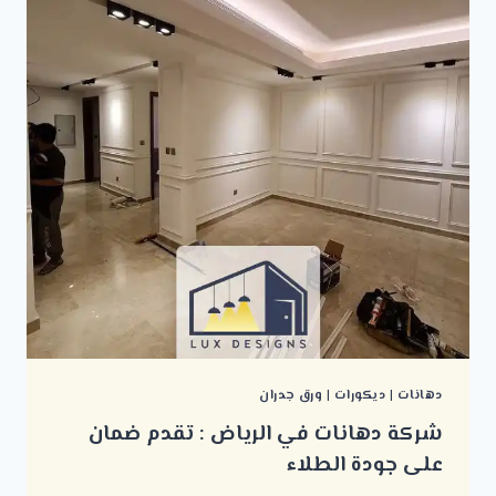
دهانات
|
ديكورات
|
ورق جدران
شركة دهانات في الرياض : تقدم ضمان
على جودة الطلاء