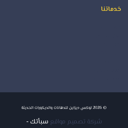
خدماتنا
ورق جدران
ديكورات فوم
بديل الرخام
بديل الخشب
جبس بورد
دهانات داخلية
دهانات خارجية
© 2026 لوكس ديزاين للدهانات والديكورات الحديثة
شركة تصميم مواقع
سبأتك
-