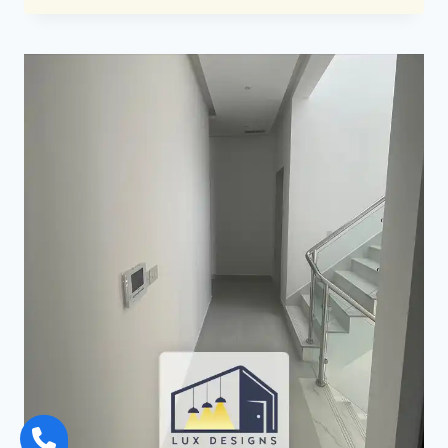
ودهانات
في
الرياض
:
تقدم
خدمات
متكاملة
للمنازل
الجديدة