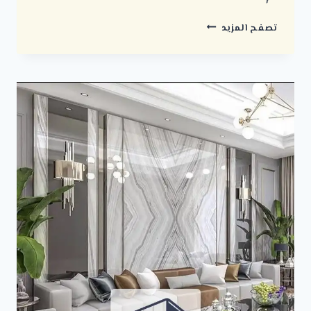
دهانات
تصفح المزيد
ديكورية
في
الرياض
:
مع
تنفيذ
احترافي
وتصاميم
حديثة