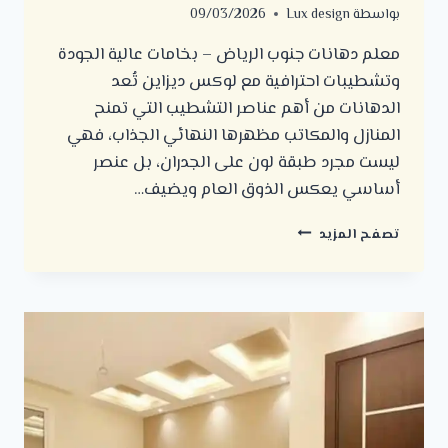
بواسطة
Lux design
09/03/2026
معلم دهانات جنوب الرياض – بخامات عالية الجودة
وتشطيبات احترافية مع لوكس ديزاين تُعد
الدهانات من أهم عناصر التشطيب التي تمنح
المنازل والمكاتب مظهرها النهائي الجذاب، فهي
ليست مجرد طبقة لون على الجدران، بل عنصر
أساسي يعكس الذوق العام ويضيف…
معلم
تصفح المزيد
دهانات
جنوب
الرياض
بخامات
عالية
الجودة