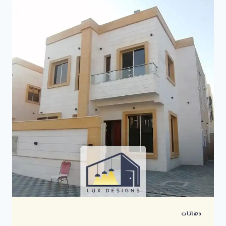
لتنفيذ
جميع
أعمال
الطلاء
الداخلي
والخارجي
دهانات