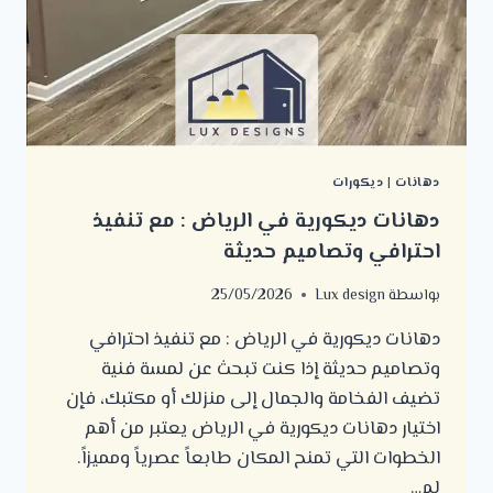
دهانات
|
ديكورات
دهانات ديكورية في الرياض : مع تنفيذ
احترافي وتصاميم حديثة
بواسطة
Lux design
25/05/2026
دهانات ديكورية في الرياض : مع تنفيذ احترافي
وتصاميم حديثة إذا كنت تبحث عن لمسة فنية
تضيف الفخامة والجمال إلى منزلك أو مكتبك، فإن
اختيار دهانات ديكورية في الرياض يعتبر من أهم
الخطوات التي تمنح المكان طابعاً عصرياً ومميزاً.
لم…