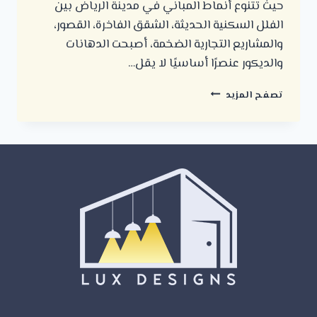
حيث تتنوع أنماط المباني في مدينة الرياض بين
الفلل السكنية الحديثة، الشقق الفاخرة، القصور،
والمشاريع التجارية الضخمة، أصبحت الدهانات
والديكور عنصرًا أساسيًا لا يقل…
معلم
تصفح المزيد
دهان
أفضل
أنواع
الدهانات
في
الرياض
|
لوكس
ديزاين
للدهانات
والديكور