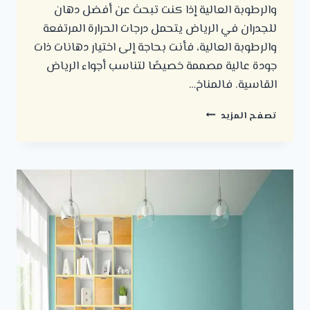
والرطوبة العالية إذا كنت تبحث عن أفضل دهان
للجدران في الرياض يتحمل درجات الحرارة المرتفعة
والرطوبة العالية، فأنت بحاجة إلى اختيار دهانات ذات
جودة عالية مصممة خصيصًا لتناسب أجواء الرياض
القاسية. فالمناخ…
أفضل
تصفح المزيد
دهان
للجدران
في
الرياض
:
يتحمل
الحرارة
والرطوبة
العالية