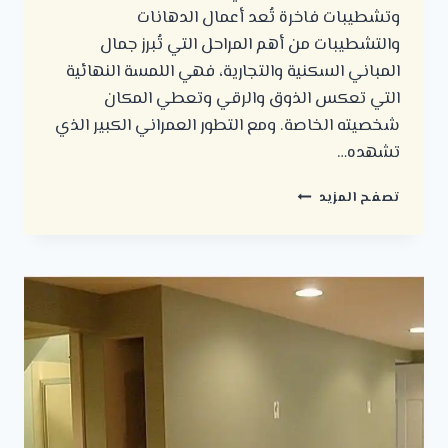
وتشطيبات فاخرة تُعد أعمال الدهانات
والتشطيبات من أهم المراحل التي تُبرز جمال
المباني السكنية والتجارية، فهي اللمسة النهائية
التي تعكس الذوق والرقي وتعطي المكان
شخصيته الخاصة. ومع التطور العمراني الكبير الذي
تشهده…
أفضل
تصفح المزيد
شركة
دهانات
في
الرياض
–
جودة
عالية
وتشطيبات
فاخرة