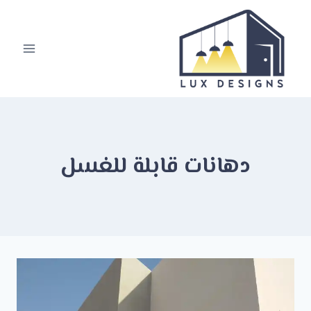
لتجاوز
لى
لمحتوى
دهانات قابلة للغسل