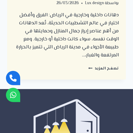
بواسطة
Lux design
26/03/2026
دهانات داخلية وخارجية في الرياض: الفرق وأفضل
اختيار في عالم التشطيبات الحديثة، تُعد الدهانات
من أهم عناصر إبراز جمال المنازل وحمايتها في
الوقت نفسه، سواء كانت داخلية أو خارجية. ومع
طبيعة الأجواء في مدينة الرياض التي تتميز بالحرارة
المرتفعة والغبار،…
دهانات
تصفح المزيد
داخلية
وخارجية
في
الرياض
_
الفرق
وأفضل
اختيار