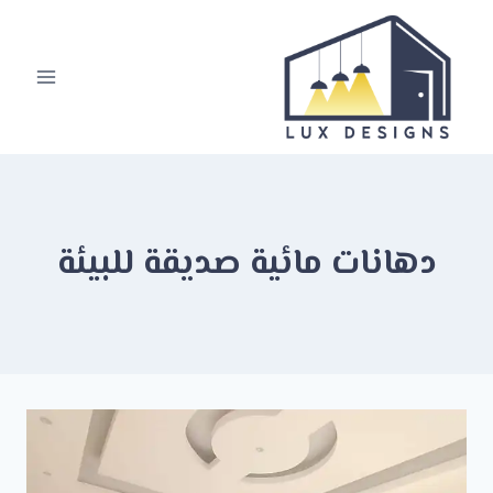
لتجاوز
لى
لمحتوى
دهانات مائية صديقة للبيئة