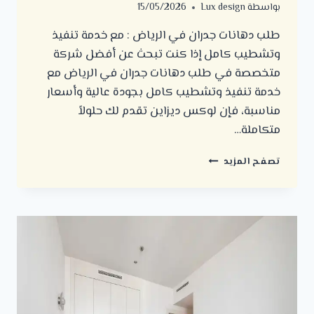
بواسطة
Lux design
15/05/2026
طلب دهانات جدران في الرياض : مع خدمة تنفيذ
وتشطيب كامل إذا كنت تبحث عن أفضل شركة
متخصصة في طلب دهانات جدران في الرياض مع
خدمة تنفيذ وتشطيب كامل بجودة عالية وأسعار
مناسبة، فإن لوكس ديزاين تقدم لك حلولاً
متكاملة…
طلب
تصفح المزيد
دهانات
جدران
في
الرياض
:
مع
خدمة
تنفيذ
وتشطيب
كامل