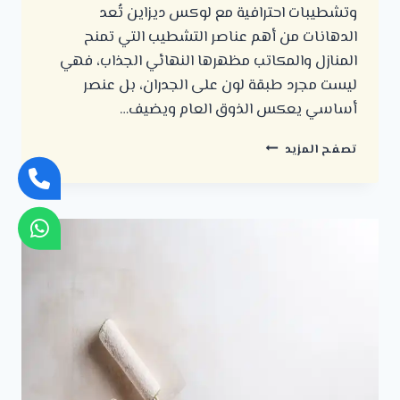
وتشطيبات احترافية مع لوكس ديزاين تُعد
الدهانات من أهم عناصر التشطيب التي تمنح
المنازل والمكاتب مظهرها النهائي الجذاب، فهي
ليست مجرد طبقة لون على الجدران، بل عنصر
أساسي يعكس الذوق العام ويضيف…
معلم
تصفح المزيد
دهانات
جنوب
الرياض
بخامات
عالية
الجودة