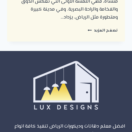
منشأة، فهي اللمسة الأولى التي تعكس الذوق
والفخامة والراحة البصرية. وفي مدينة كبيرة
ومتطورة مثل الرياض، يزداد…
معلم
تصفح المزيد
دهانات
وديكورات
في
الرياض
_
جودة
عالية
وتشطيبات
فاخرة
افضل معلم دهانات وديكورات الرياض تنفيذ كافة انواع