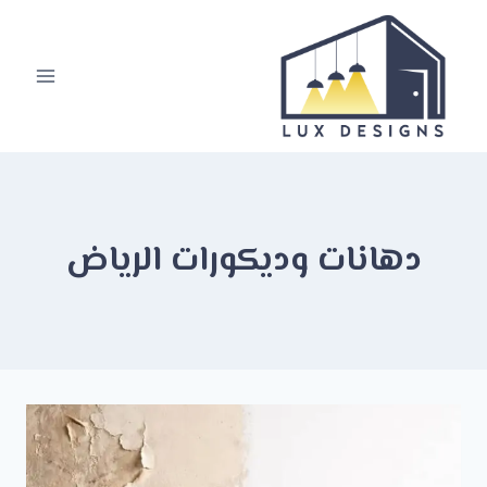
لتجاوز
لى
لمحتوى
دهانات وديكورات الرياض