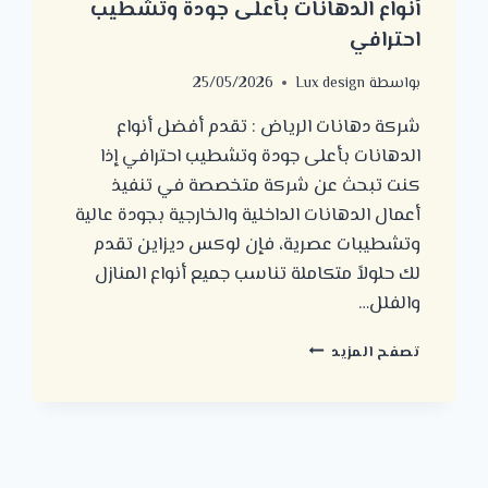
أنواع الدهانات بأعلى جودة وتشطيب
احترافي
بواسطة
Lux design
25/05/2026
شركة دهانات الرياض : تقدم أفضل أنواع
الدهانات بأعلى جودة وتشطيب احترافي إذا
كنت تبحث عن شركة متخصصة في تنفيذ
أعمال الدهانات الداخلية والخارجية بجودة عالية
وتشطيبات عصرية، فإن لوكس ديزاين تقدم
لك حلولاً متكاملة تناسب جميع أنواع المنازل
والفلل…
شركة
تصفح المزيد
دهانات
الرياض
:
تقدم
أفضل
أنواع