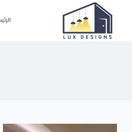
لتجاوز
لى
لمحتوى
الرئي