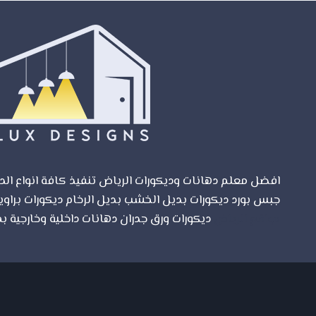
الطلاء
افضل معلم دهانات وديكورات الرياض تنفيذ كافة انواع الدي
جبس بورد ديكورات بديل الخشب بديل الرخام ديكورات براوي
مواقع الرياض
ديكورات ورق جدران دهانات داخلية وخارجية بم