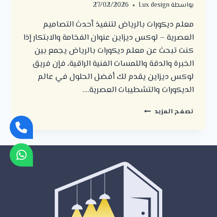
بواسطة
Lux design
27/02/2026
معلم ديكورات بالرياض لتنفيذ أحدث التصاميم
العصرية – لوكس ديزاين عنوان الفخامة والابتكار إذا
كنت تبحث عن معلم ديكورات بالرياض يجمع بين
الخبرة والدقة واللمسات الفنية الراقية، فإن فريق
لوكس ديزاين يقدم لك أفضل الحلول في عالم
الديكورات والتشطيبات العصرية….
معلم
تصفح المزيد
ديكورات
بالرياض
لتنفيذ
أحدث
التصاميم
العصرية