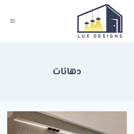
لتجاوز
لى
لمحتوى
دهانات