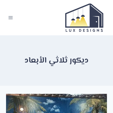
لتجاوز
لى
لمحتوى
ديكور ثلاثي الأبعاد