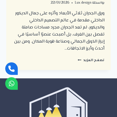
بواسطة
Lux design
22/01/2026
ورق الجدران ثلاثي الأبعاد وأثره على جمال الديكور
الداخلي مقدمة في عالم التصميم الداخلي
والديكور، لم تعد الجدران مجرد مساحات صامتة
تفصل بين الغرف، بل أصبحت عنصرًا أساسيًا في
إبراز الذوق الجمالي وصناعة هوية المكان. ومن بين
أحدث وأبرز الاتجاهات…
ورق
تصفح المزيد
الجدران
ثلاثي
الأبعاد
وأثره
على
جمال
الديكور