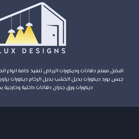
والفلل
والمباني
افضل معلم دهانات وديكورات الرياض تنفيذ كافة انواع الدي
جبس بورد ديكورات بديل الخشب بديل الرخام ديكورات براوي
مواقع الرياض
ديكورات ورق جدران دهانات داخلية وخارجية بم