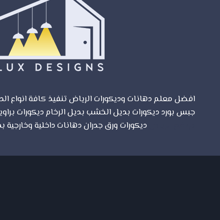
الطلاء
افضل معلم دهانات وديكورات الرياض تنفيذ كافة انواع الدي
جبس بورد ديكورات بديل الخشب بديل الرخام ديكورات براوي
مواقع الرياض
ديكورات ورق جدران دهانات داخلية وخارجية بم