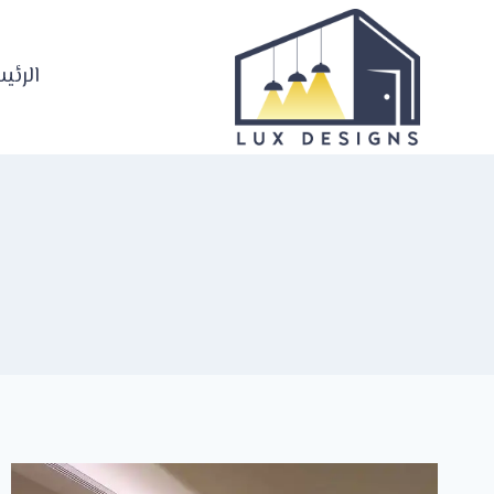
لتجاوز
لى
لمحتوى
الرئي