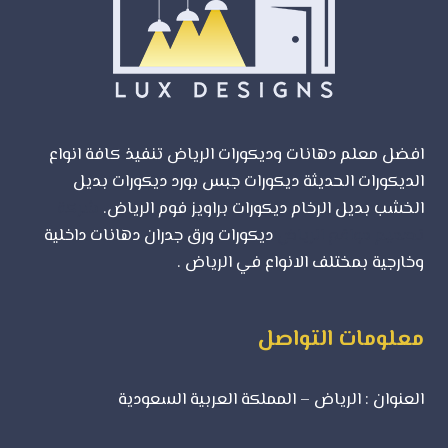
الخيار
الأول
لأعمال
الترميم
والتجديد؟
افضل معلم دهانات وديكورات الرياض تنفيذ كافة انواع
الديكورات الحديثة ديكورات جبس بورد ديكورات بديل
الخشب بديل الرخام ديكورات براويز فوم الرياض.
شركة
تصميم مواقع الرياض
ديكورات ورق جدران دهانات داخلية
وخارجية بمختلف الانواع في الرياض .
معلومات التواصل
العنوان : الرياض – المملكة العربية السعودية