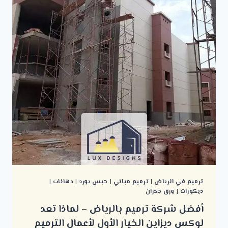
ترميم في الرياض
|
ترميم مباني
|
جبس بورد
|
دهانات
|
ديكورات
|
ورق جدران
أفضل شركة ترميم بالرياض – لماذا تعد
لوكس ديزاين الخيار الأول لأعمال الترميم