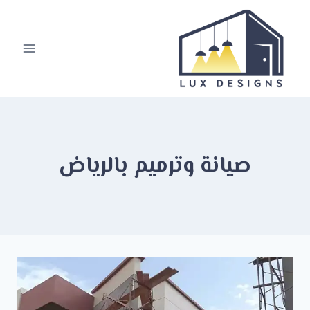
لتجاوز
لى
لمحتوى
صيانة وترميم بالرياض