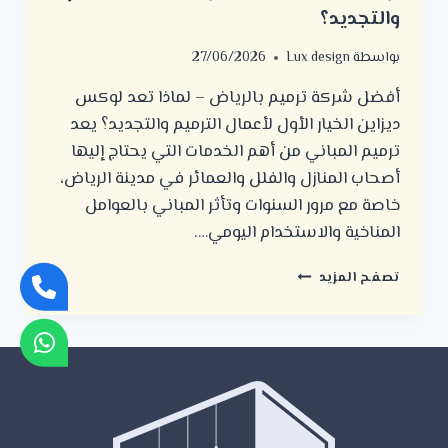
والتجديد؟
بواسطة
Lux design
27/06/2026
أفضل شركة ترميم بالرياض – لماذا تعد لوكس
ديزاين الخيار الأول لأعمال الترميم والتجديد؟ يعد
ترميم المباني من أهم الخدمات التي يحتاج إليها
أصحاب المنازل والفلل والعمائر في مدينة الرياض،
خاصة مع مرور السنوات وتأثر المباني بالعوامل
المناخية والاستخدام اليومي….
أفضل
تصفح المزيد
شركة
ترميم
بالرياض
–
لماذا
تعد
لوكس
ديزاين