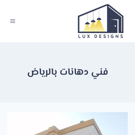
لتجاوز
لى
لمحتوى
فني دهانات بالرياض