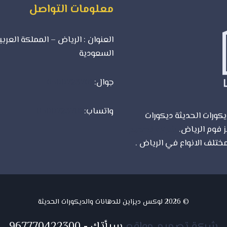
معلومات التواصل
العنوان : الرياض – المملكة العربي
السعودية
جوال:
0500723702
واتساب:
0500723702
كورات الحديثة ديكورات
ز فوم الرياض.
شركة تصميم
ختلف الانواع في الرياض .
© 2026 لوكس ديزاين للدهانات والديكورات الحديثة