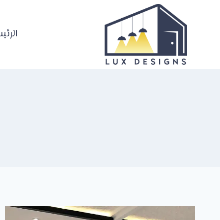
لتجاوز
لى
لمحتوى
الرئي