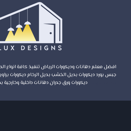
افضل معلم دهانات وديكورات الرياض تنفيذ كافة انواع الدي
جبس بورد ديكورات بديل الخشب بديل الرخام ديكورات براوي
مواقع الرياض
ديكورات ورق جدران دهانات داخلية وخارجية بم