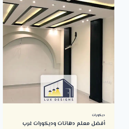
ديكورات
أفضل معلم دهانات وديكورات غرب