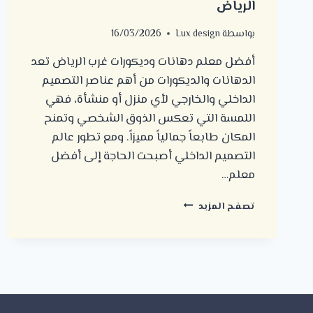
الرياض
بواسطة
Lux design
16/03/2026
أفضل معلم دهانات وديكورات غرب الرياض تعد
الدهانات والديكورات من أهم عناصر التصميم
الداخلي والخارجي لأي منزل أو منشأة، فهي
اللمسة التي تعكس الذوق الشخصي وتمنح
المكان طابعاً جمالياً مميزاً. ومع تطور عالم
التصميم الداخلي أصبحت الحاجة إلى أفضل
معلم…
أفضل
تصفح المزيد
معلم
دهانات
وديكورات
غرب
الرياض