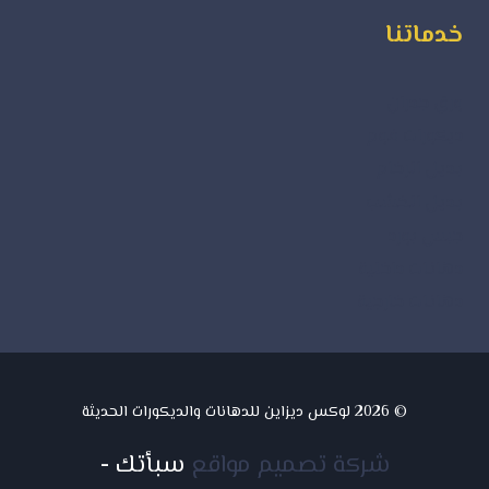
خدماتنا
ورق جدران
ديكورات فوم
بديل الرخام
بديل الخشب
جبس بورد
دهانات داخلية
دهانات خارجية
© 2026 لوكس ديزاين للدهانات والديكورات الحديثة
شركة تصميم مواقع
سبأتك
-