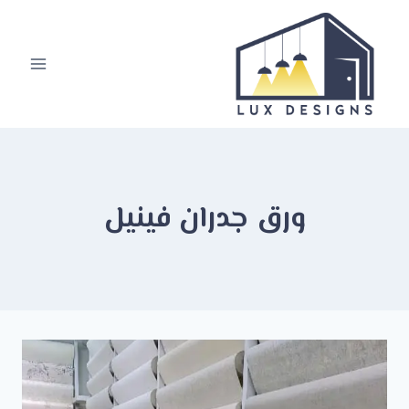
لتجاوز
لى
لمحتوى
ورق جدران فينيل