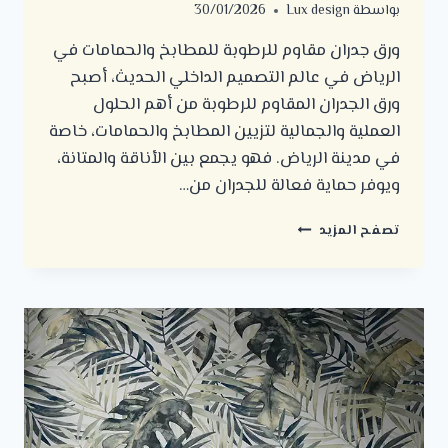
بواسطة
Lux design
30/01/2026
ورق جدران مقاوم للرطوبة للمطابخ والحمامات في
الرياض في عالم التصميم الداخلي الحديث، أصبح
ورق الجدران المقاوم للرطوبة من أهم الحلول
العملية والجمالية لتزيين المطابخ والحمامات، خاصة
في مدينة الرياض. فهو يجمع بين الأناقة والمتانة،
ويوفر حماية فعالة للجدران من…
ورق
تصفح المزيد
جدران
مقاوم
للرطوبة
للمطابخ
والحمامات
في
الرياض