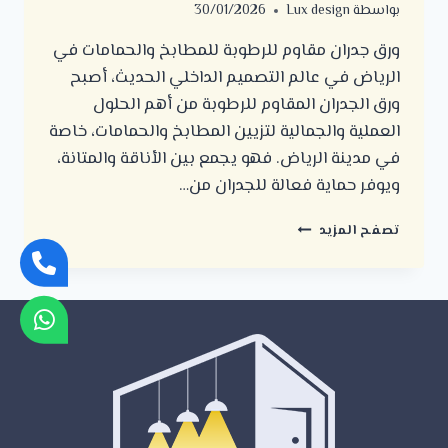
بواسطة
Lux design
30/01/2026
ورق جدران مقاوم للرطوبة للمطابخ والحمامات في
الرياض في عالم التصميم الداخلي الحديث، أصبح
ورق الجدران المقاوم للرطوبة من أهم الحلول
العملية والجمالية لتزيين المطابخ والحمامات، خاصة
في مدينة الرياض. فهو يجمع بين الأناقة والمتانة،
ويوفر حماية فعالة للجدران من…
ورق
تصفح المزيد
جدران
مقاوم
للرطوبة
للمطابخ
والحمامات
في
الرياض