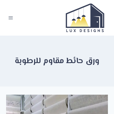
لتجاوز
لى
لمحتوى
ورق حائط مقاوم للرطوبة