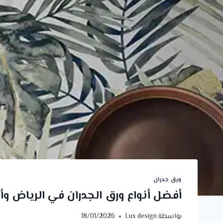
ورق جدران
أفضل أنواع ورق الجدران في الرياض و
بواسطة
Lux design
18/01/2026