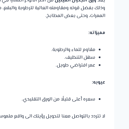
يُعد
ورق الجدران الفينيل
من أكثر الأنواع انتشارًا في 
وذلك بفضل قوته ومقاومته العالية للرطوبة والبقع، م
الممرات، وحتى بعض المطابخ.
مميزاته:
مقاوم للماء والرطوبة.
سهل التنظيف.
عمر افتراضي طويل.
عيوبه:
سعره أعلى قليلًا من الورق التقليدي.
لا تتردد بالتواصل معنا لتحويل رؤيتك الى واقع ملمو