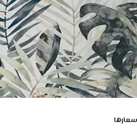
أسعارها