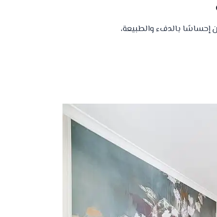
ان إحساسًا بالدفء والطبيعة،