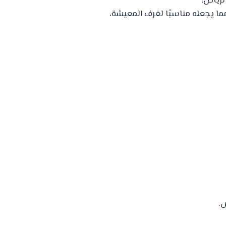
الرياض،
ما يجعله مناسبًا لغرف المعيشة،
س.