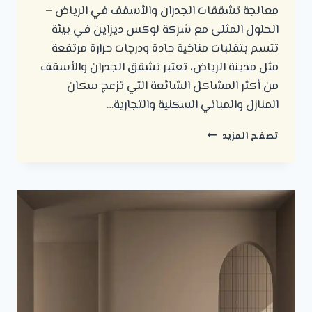
معالجة تشققات الجدران والأسقف في الرياض –
الحلول المثلى مع شركة لوكس ديزاين في بيئة
تتسم بتقلبات مناخية حادة ودرجات حرارة مرتفعة
مثل مدينة الرياض، تعتبر تشقق الجدران والأسقف
من أكثر المشاكل الشائعة التي تزعج سكان
المنازل والمباني السكنية والتجارية…
معالجة
تصفح المزيد
تشققات
الجدران
والأسقف
في
الرياض
–
الحلول
المثلى
مع
شركة
لوكس
ديزاين