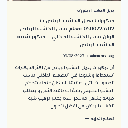
بديل الخشب
|
ديكورات
ديكورات بديل الخشب الرياض ت:
0500723702 معلم بديل الخشب الرياض –
الوان بديل الخشب الداخلي – ديكور شبيه
الخشب الرياض
بواسطة
admin
09/08/2023
أن ديكورات بديل الخشب الرياض من اكثر الديكورات
استخداما وشيوعا في التصميم الداخلي بسبب
الصعوبات التي يعانيها السكان عند استخدام
الخشب الطبيعي حيث انه باهظ الثمن و يتطلب
صيانه بشكل مستمر، لهذا يعتبر تركيب شبة
الخشب الرياض من افضل الحلول…
ديكورات
تصفح المزيد
بديل