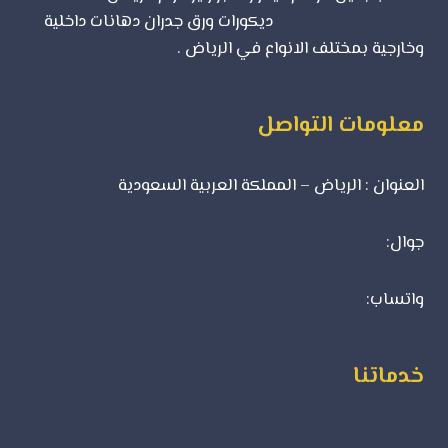
تصميم مواقع الرياض
ديكورات ورق جدران دهانات داخلية
وخارجية بمختلف الانواع في الرياض .
معلومات التواصل
العنوان : الرياض – المملكة العربية السعودية
جوال:
0500723702
واتساب:
0500723702
خدماتنا
ورق جدران