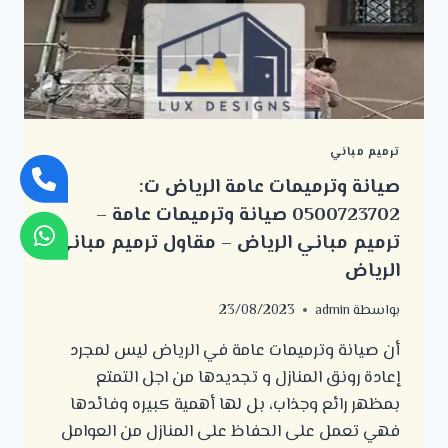
الرياض
ترميم مباني
صيانة وترميمات عامة الرياض ت:
0500723702 صيانة وترميمات عامة –
ترميم مباني الرياض – مقاول ترميم مباني
الرياض
بواسطة
admin
23/08/2023
أن صيانة وترميمات عامة في الرياض ليس لمجرد
إعادة رونق المنازل و تجديدها من اجل التمتع
بمظهر رائع وجذاب، بل لها أهمية كبيره وفائدها
فهي تعمل على الحفاظ على المنازل من العوامل