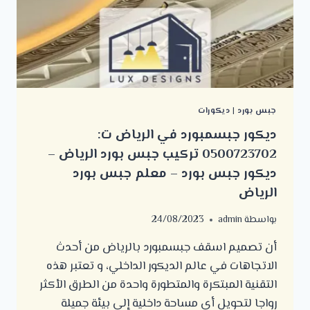
عامل
دهان
الرياض
جبس بورد
|
ديكورات
ديكور جبسمبورد في الرياض ت:
0500723702 تركيب جبس بورد الرياض –
ديكور جبس بورد – معلم جبس بورد
الرياض
بواسطة
admin
24/08/2023
أن تصميم اسقف جبسمبورد بالرياض من أحدث
الاتجاهات في عالم الديكور الداخلي، و تعتبر هذه
التقنية المبتكرة والمتطورة واحدة من الطرق الأكثر
رواجا لتحويل أي مساحة داخلية إلى بيئة جميلة