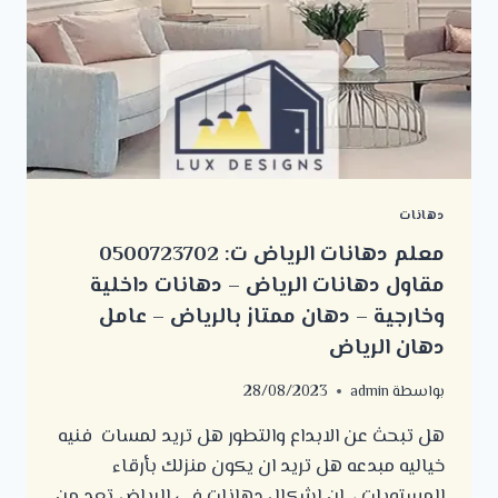
دهانات
معلم دهانات الرياض ت: 0500723702
مقاول دهانات الرياض – دهانات داخلية
وخارجية – دهان ممتاز بالرياض – عامل
دهان الرياض
بواسطة
admin
28/08/2023
هل تبحث عن الابداع والتطور هل تريد لمسات فنيه
خياليه مبدعه هل تريد ان يكون منزلك بأرقاء
المستويات ، ان اشكال دهانات في الرياض تعد من