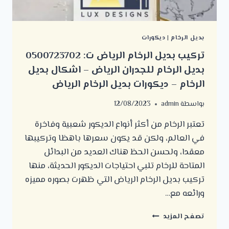
بديل الرخام
|
ديكورات
تركيب بديل الرخام الرياض ت: 0500723702
بديل الرخام للجدران الرياض – اشكال بديل
الرخام – ديكورات بديل الرخام الرياض
بواسطة
admin
12/08/2023
تعتبر الرخام من أكثر أنواع الديكور شعبية وفاخرة
في العالم، ولكن قد يكون سعرها باهظا وتركيبها
معقدا، ولحسن الحظ هناك العديد من البدائل
المتاحة للرخام تلبي احتياجات الديكور الحديثة، منها
تركيب بديل الرخام الرياض التي ظهرت بصوره مميزه
ورائعه مع…
تركيب
تصفح المزيد
بديل