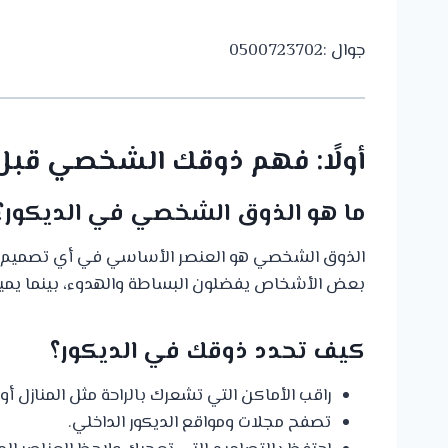
جوال :0500723702
أولًا: فهم ذوقك الشخصي قبل ا
ما هو الذوق الشخصي في الديكور؟
الذوق الشخصي هو العنصر الأساسي في أي تصميم 
بعض الأشخاص يفضلون البساطة والهدوء، بينما يميل آ
كيف تحدد ذوقك في الديكور؟
راقب الأماكن التي تشعرك بالراحة مثل المنازل أو 
تصفح مجلات ومواقع الديكور الداخلي.