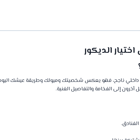
ختيار الديكور
داخلي ناجح، فهو يعكس شخصيتك وميولك وطريقة عيشك اليومي
خرون إلى الفخامة والتفاصيل الغنية.
الفنادق.