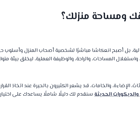
قك ومساحة منزلك؟
الية، بل أصبح انعكاسًا مباشرًا لشخصية أصحاب المنزل وأسلوب حي
تغلال المساحات، والراحة، والوظيفة العملية، ليخلق بيئة متواز
اث، الإضاءة، والخامات، قد يشعر الكثيرون بالحيرة عند اتخاذ القرار.
الديكورات الحديثة
سنقدم لك دليلًا شاملًا يساعدك على اختيار