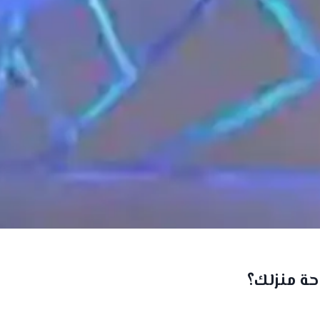
ة منزلك؟