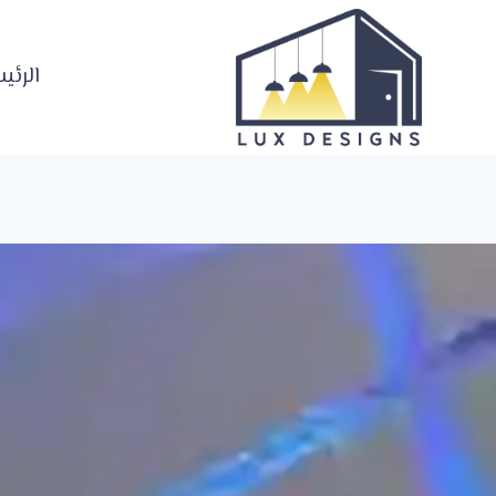
لتجاوز
لى
لمحتوى
الرئي