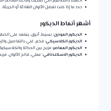
احتفظ بالتصاميم التي تعجبك ولاحظ العناصر الم
حدد ما إذا كنت تفضل الألوان الهادئة أو الجريئة.
أشهر أنماط الديكور
الديكور المودرن:
بسيط، أنيق، يعتمد على الخطو
الديكور الكلاسيكي:
فخم، غني بالتفاصيل والزخ
الديكور المعاصر:
مزيج بين الحداثة والكلاسيكية.
الديكور الاسكندنافي:
عملي، فاتح الألوان، مري