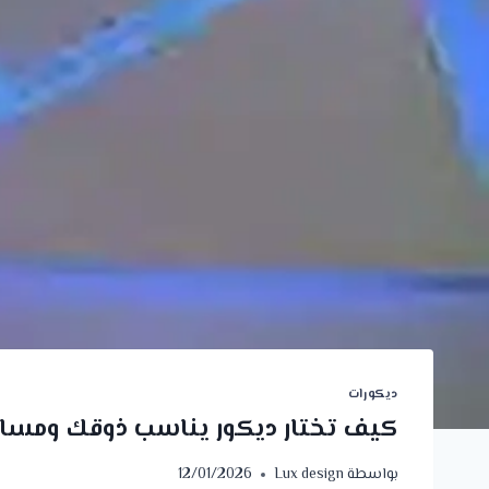
ديكورات
كيف تختار ديكور يناسب ذوقك ومساح
بواسطة
Lux design
12/01/2026