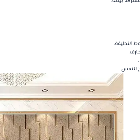
شتركة بينها.
ط النظيفة.
ارف.
ح للنفس.