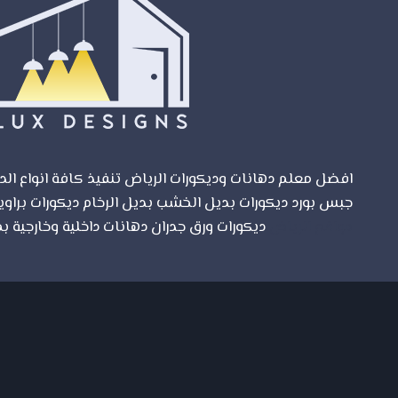
الرياض
افضل معلم دهانات وديكورات الرياض تنفيذ كافة انواع الدي
جبس بورد ديكورات بديل الخشب بديل الرخام ديكورات براوي
مواقع الرياض
ديكورات ورق جدران دهانات داخلية وخارجية بم