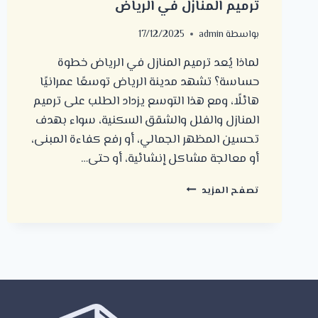
ترميم المنازل في الرياض
بواسطة
admin
17/12/2025
لماذا يُعد ترميم المنازل في الرياض خطوة
حساسة؟ تشهد مدينة الرياض توسعًا عمرانيًا
هائلًا، ومع هذا التوسع يزداد الطلب على ترميم
المنازل والفلل والشقق السكنية، سواء بهدف
تحسين المظهر الجمالي، أو رفع كفاءة المبنى،
أو معالجة مشاكل إنشائية، أو حتى…
أهم
تصفح المزيد
الأخطاء
التي
يجب
تجنبها
عند
ترميم
المنازل
في