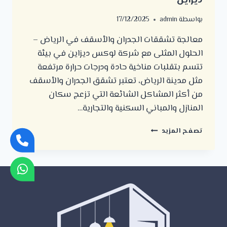
ديزاين
بواسطة
admin
17/12/2025
معالجة تشققات الجدران والأسقف في الرياض –
الحلول المثلى مع شركة لوكس ديزاين في بيئة
تتسم بتقلبات مناخية حادة ودرجات حرارة مرتفعة
مثل مدينة الرياض، تعتبر تشقق الجدران والأسقف
من أكثر المشاكل الشائعة التي تزعج سكان
المنازل والمباني السكنية والتجارية…
معالجة
تصفح المزيد
تشققات
الجدران
والأسقف
في
الرياض
–
الحلول
المثلى
مع