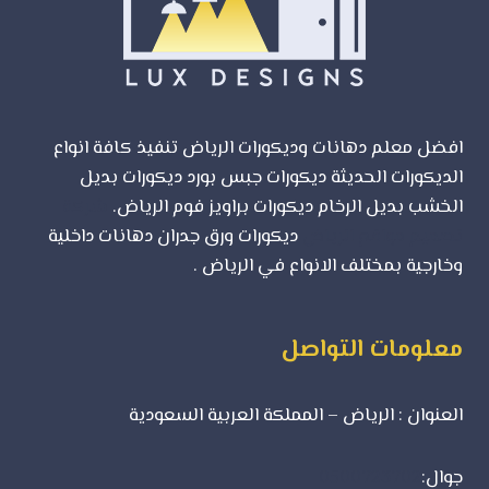
شركة
لوكس
ديزاين
افضل معلم دهانات وديكورات الرياض تنفيذ كافة انواع
الديكورات الحديثة ديكورات جبس بورد ديكورات بديل
الخشب بديل الرخام ديكورات براويز فوم الرياض.
شركة
تصميم مواقع الرياض
ديكورات ورق جدران دهانات داخلية
وخارجية بمختلف الانواع في الرياض .
معلومات التواصل
العنوان : الرياض – المملكة العربية السعودية
جوال:
0500723702