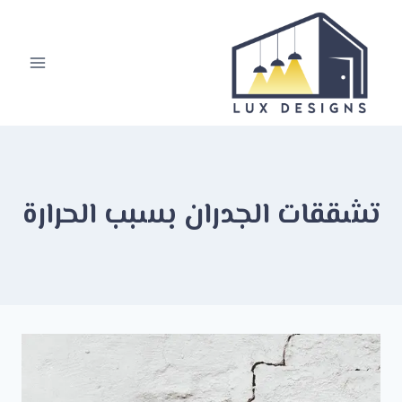
لتجاوز
لى
لمحتوى
تشققات الجدران بسبب الحرارة