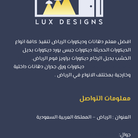
شركة
لوكس
ديزاين
افضل معلم دهانات وديكورات الرياض تنفيذ كافة انواع
الديكورات الحديثة ديكورات جبس بورد ديكورات بديل
الخشب بديل الرخام ديكورات براويز فوم الرياض.
شركة
تصميم مواقع الرياض
ديكورات ورق جدران دهانات داخلية
وخارجية بمختلف الانواع في الرياض .
معلومات التواصل
العنوان : الرياض – المملكة العربية السعودية
جوال:
0500723702