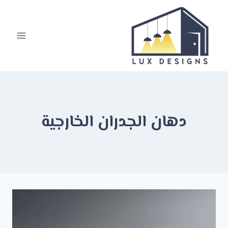
لتجاوز
لى
لمحتوى
دهان الجدران الخارجية