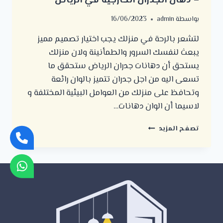
– دهان الجدران الخارجية في الرياض
بواسطة
admin
16/06/2023
لتشعر بالرحة في منزلك يجب اختيار تصميم مميز
يبعث لنفسك السرور والطمأنينة ولان منزلك
يستحق أن دهانات جدران الرياض ستحقق ما
تسعى اليه من اجل جدران تتميز بالوان رائعة
وتحافظ على منزلك من العوامل البيئية المختلفة و
لاسيما أن الوان دهانات…
دهانات
تصفح المزيد
جدران
الرياض
ت:
0500723702
الوان
جوتن
في
الرياض
–